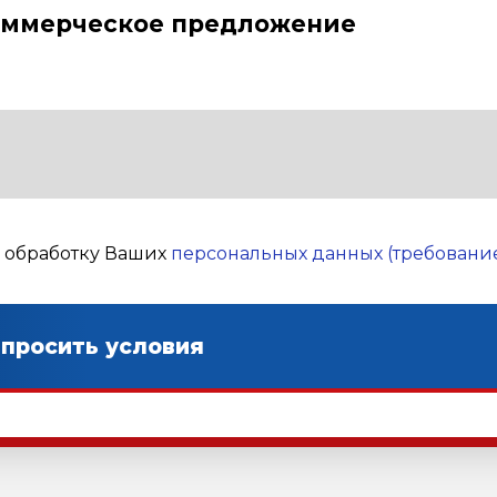
оммерческое предложение
а обработку Ваших
персональных данных (требование