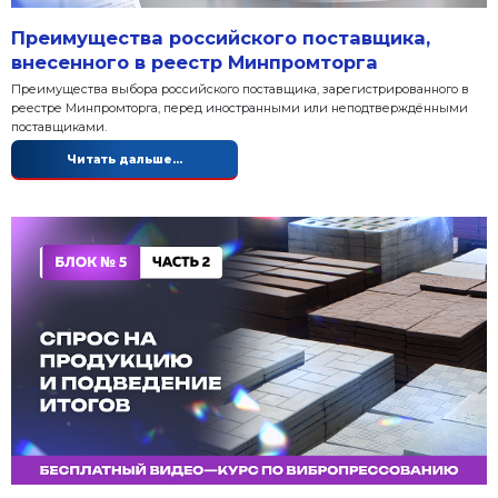
Преимущества российского пос
внесенного в реестр Минпромт
Преимущества выбора российского поставщика, за
реестре Минпромторга, перед иностранными или
поставщиками.
Читать дальше...