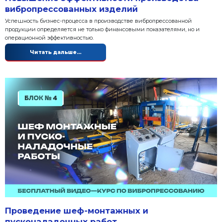
рынком сбыта
Перед запуском производства вибропрессованных
спроса является главным фактором. В своей деяте
бизнеса может пойти двумя путями:
Читать дальше...