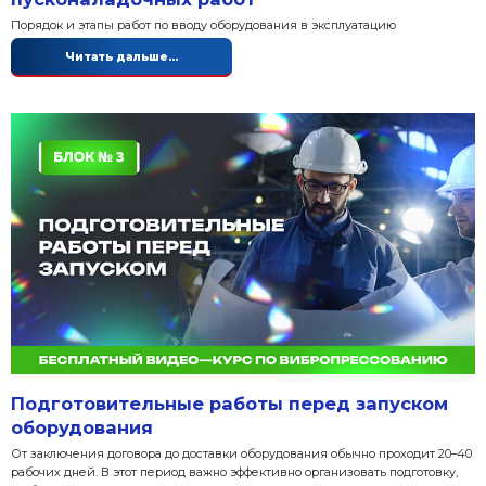
Повышение эффективности про
вибропрессованных изделий
Успешность бизнес-процесса в производстве вибр
продукции определяется не только финансовыми по
операционной эффективностью.
Читать дальше...