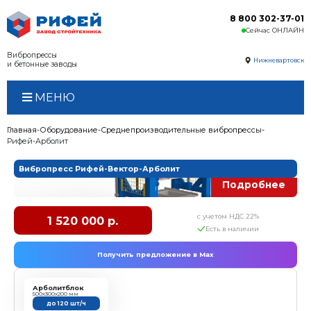
Вибропрессы
и бетонные заводы
МЕНЮ
Главная
Оборудование
Среднепроизводительные 
Рифей-Арболит
Вибропресс Рифей-Вектор-Арболит