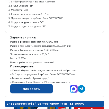
7. Модуль подачи поддонов "П"
Характеристика:
Размер формовочного поля: 610х500 мм
Размер технологического поддона: 660х550х24 мм
Высота формуемых изделий: 30-200 мм
Установленная мощность: 13,8 кВт
Масса: 2 192 кг
Режим работы: механизированный
Преимущества:
За 1 цикл формуется 2 арболитблока 500*300*200м
Самый бюджетный вибропресс для выпуска арбол
Полуавтоматическая подача поддонов в пресс
Высокое качество продукции за счет применения
вибрации и гравитационного пригруза»
заказать