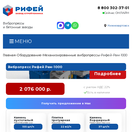
Вибропрессы
и бетонные заводы
МЕНЮ
Главная
Оборудование
Механизированные виброп
Вибропресс Рифей Рам-1000
с у
2 076 000 р.