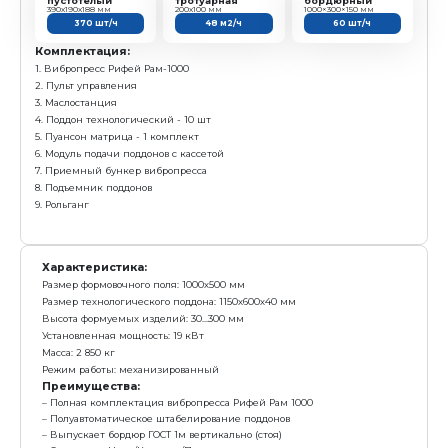
6. Модуль подачи поддонов
7. Стеллаж
8. Приемный бункер вибропресса
Характеристика:
Размер формовочного поля: 1000х500 мм
Размер технологического поддона: 1150х600х40 мм
Высота формуемых изделий: 30...300 мм
Установленная мощность: 19 кВт
Масса: 2 600 кг
Режим работы: механизированный
Преимущества:
Ударный вибростол с гравитационным пригрузом
Полная комплектация вибропресса Рифей Рам 10
Выпускает бордюр ГОСТ 1м вертикально (стоя)