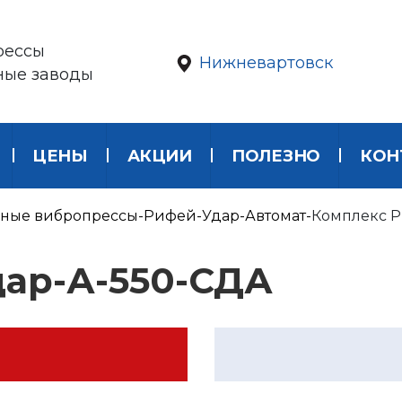
рессы
Нижневартовск
ные заводы
ЦЕНЫ
АКЦИИ
ПОЛЕЗНО
КОН
ные вибропрессы
Рифей-Удар-Автомат
Комплекс Р
ар-А-550-СДА