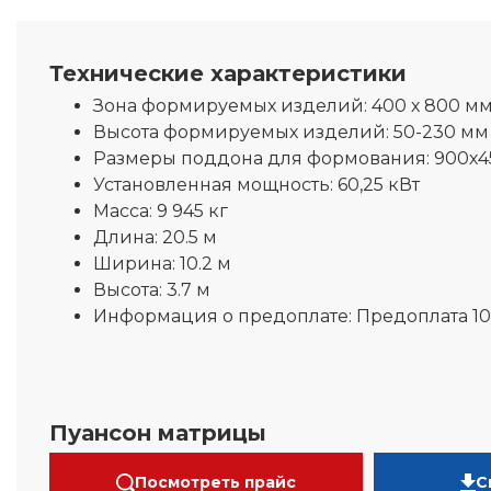
Технические характеристики
Зона формируемых изделий:
400 х 800 м
Высота формируемых изделий:
50-230 мм
Размеры поддона для формования:
900х4
Установленная мощность:
60,25 кВт
Масса:
9 945 кг
Длина:
20.5 м
Ширина:
10.2 м
Высота:
3.7 м
Информация о предоплате:
Предоплата 1
Пуансон матрицы
Посмотреть прайс
С