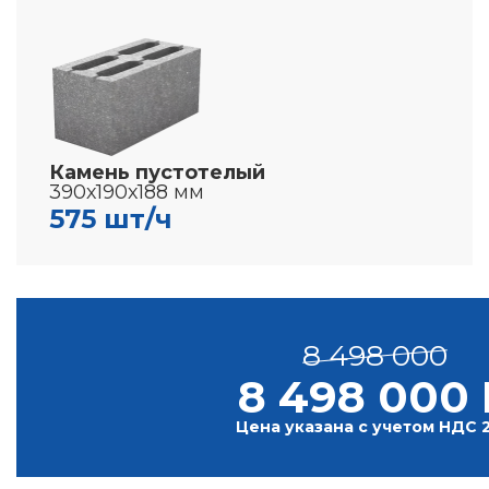
Камень пустотелый
390х190х188 мм
575 шт/ч
8 498 000
8 498 000 
Цена указана с учетом НДС 