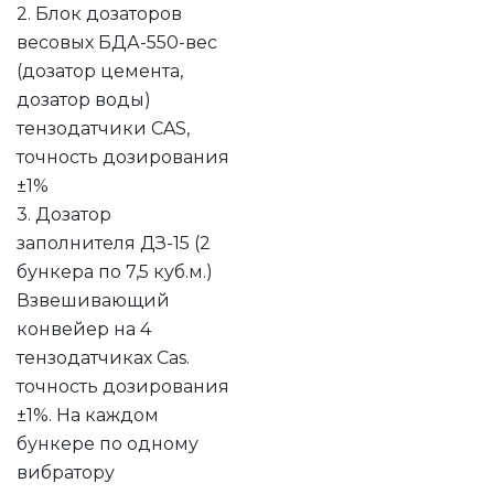
2. Блок дозаторов
весовых БДА-550-вес
(дозатор цемента,
дозатор воды)
тензодатчики CAS,
точность дозирования
±1%
3. Дозатор
заполнителя ДЗ-15 (2
бункера по 7,5 куб.м.)
Взвешивающий
конвейер на 4
тензодатчиках Cas.
точность дозирования
±1%. На каждом
бункере по одному
вибратору