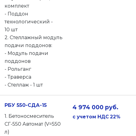
комплект
- Поддон
технологический -
10 шт
2. Стеллажный модуль
подачи поддонов:
- Модуль подачи
поддонов
- Рольганг
- Траверса
- Стеллаж - 1 шт
РБУ 550-СДА-15
4 974 000 руб.
1. Бетоносмеситель
с учетом НДС 22%
СГ-550 Автомат (V=550
л)