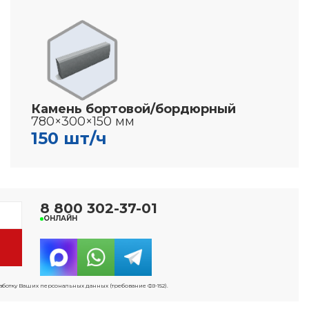
Камень бортовой/бордюрный
780×300×150 мм
150 шт/ч
8 800 302-37-01
ОНЛАЙН
работку Ваших персональных данных (требование ФЗ-152).