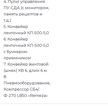
4. Пульт управления
ПУ-СДА (с монитором,
память рецептов и
т.д.)
5. Конвейер
ленточный КЛ-500-5,0
6. Конвейер
ленточный КЛ-500-5,0
с бункером-
приемником
7. Конвейер винтовой
(шнек) КВ 6, длин 6 м.
8.
Пневмооборудование,
Компрессор СБ4/
Ф-270 LB50 «Remeza»