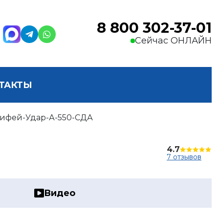
8 800 302-37-01
Сейчас ОНЛАЙН
ТАКТЫ
ифей-Удар-А-550-СДА
4.7
7 отзывов
Видео