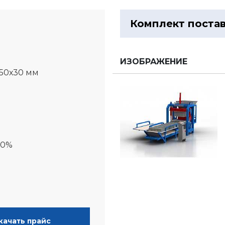
Комплект поста
м
ИЗОБРАЖЕНИЕ
50х30 мм
00%
качать прайс