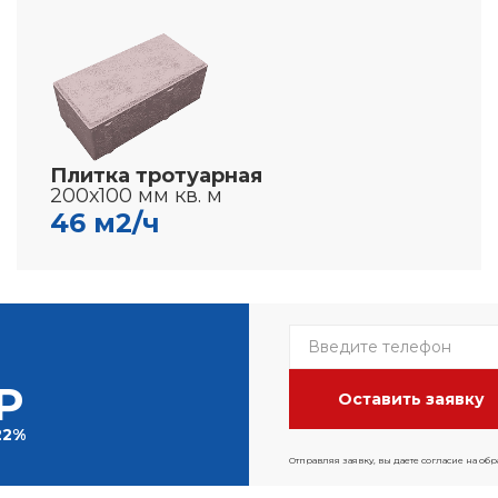
Плитка тротуарная
200х100 мм кв. м
46 м2/ч
Р
22%
Отправляя заявку, вы даете согласие на об