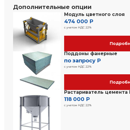
Дополнительные опции
Модуль цветного слоя
474 000 Р
с учетом НДС 22%
Подроб
Поддоны фанерные
по запросу Р
с учетом НДС 22%
Подроб
Растариватель цемента 
118 000 Р
с учетом НДС 22%