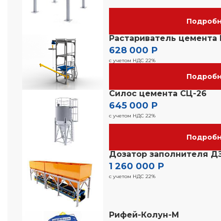
Подроб
Растариватель цемента 
628 000 Р
с учетом НДС 22%
Подроб
Силос цемента СЦ-26
645 000 Р
с учетом НДС 22%
Подроб
Дозатор заполнителя Д
1 260 000 Р
с учетом НДС 22%
Рифей-Колун-М